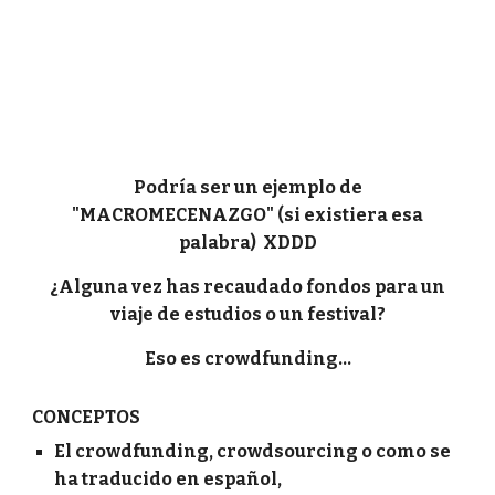
Podría ser un ejemplo de
"MACROMECENAZGO" (si existiera esa
palabra) XDDD
¿Alguna vez has recaudado fondos para un
viaje de estudios o un festival?
Eso es crowdfunding...
CONCEPTOS
El crowdfunding, crowdsourcing o como se
ha traducido en español,