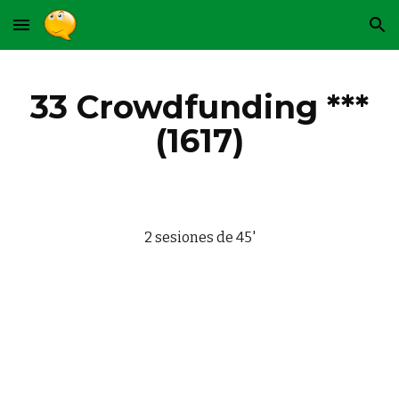
Skip to main content
Skip to navigation
33 Crowdfunding ***
(1617)
2 sesiones de 45'