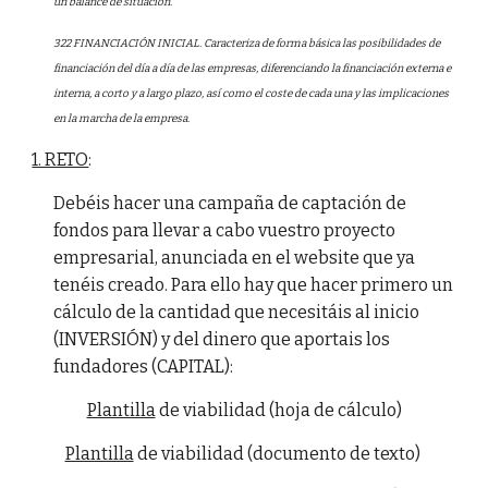
un balance de situación.
322 FINANCIACIÓN INICIAL. Caracteriza de forma básica las posibilidades de
financiación del día a día de las empresas, diferenciando la financiación externa e
interna, a corto y a largo plazo, así como el coste de cada una y las implicaciones
en la marcha de la empresa.
1. RETO
:
Debéis hacer una campaña de captación de
fondos para llevar a cabo vuestro proyecto
empresarial, anunciada en el website que ya
tenéis creado. Para ello hay que hacer primero un
cálculo de la cantidad que necesitáis al inicio
(INVERSIÓN) y del dinero que aportais los
fundadores (CAPITAL):
Plantilla
de viabilidad (hoja de cálculo)
Plantilla
de viabilidad (documento de texto)