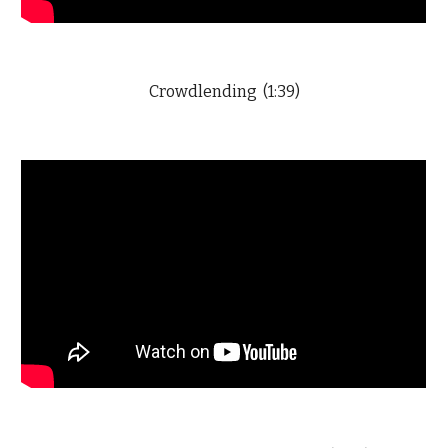
Crowdlending (1:39)