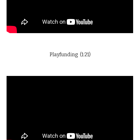
Playfunding (1:21)