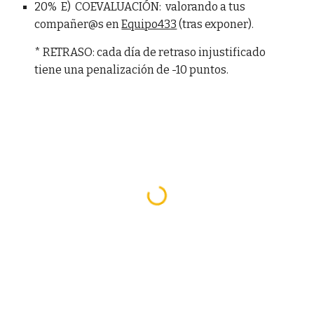
20% E) COEVALUACIÓN: valorando a tus
compañer@s en
Equipo433
(tras exponer).
* RETRASO: cada día de retraso injustificado
tiene una penalización de -10 puntos.