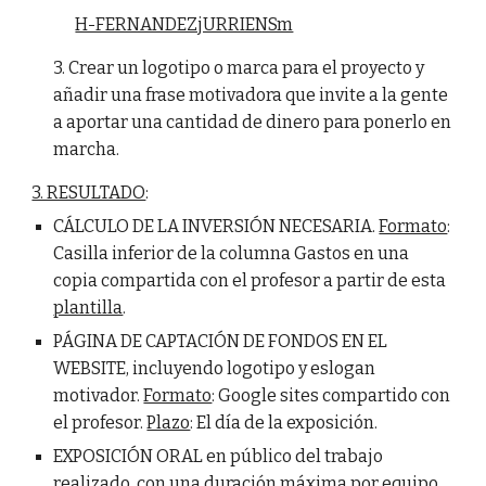
H-FERNANDEZjURRIENSm
3. Crear un logotipo o marca para el proyecto y
añadir una frase motivadora que invite a la gente
a aportar una cantidad de dinero para ponerlo en
marcha.
3. RESULTADO
:
CÁLCULO DE LA INVERSIÓN NECESARIA.
Formato
:
Casilla inferior de la columna Gastos en una
copia compartida con el profesor a partir de esta
plantilla
.
PÁGINA DE CAPTACIÓN DE FONDOS EN EL
WEBSITE, incluyendo logotipo y eslogan
motivador.
Formato
: Google sites compartido con
el profesor.
Plazo
: El día de la exposición.
EXPOSICIÓN ORAL en público del trabajo
realizado, con una duración máxima por equipo