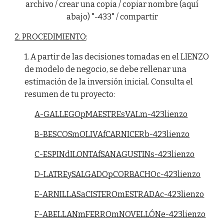
archivo / crear una copia / copiar nombre (aquí
abajo) "-433" / compartir
2. PROCEDIMIENTO
:
1. A partir de las decisiones tomadas en el LIENZO
de modelo de negocio, se debe rellenar una
estimación de la inversión inicial. Consulta el
resumen de tu proyecto:
A-GALLEGOpMAESTREsVALm-423lienzo
B-BESCOSmOLIVAfCARNICERb-423lienzo
C-ESPINdILONTAfSANAGUSTINs-423lienzo
D-LATREySALGADOpCORBACHOc-423lienzo
E-ARNILLASaCISTEROmESTRADAc-423lienzo
F-ABELLANmFERROmNOVELLÓNe-423lienzo