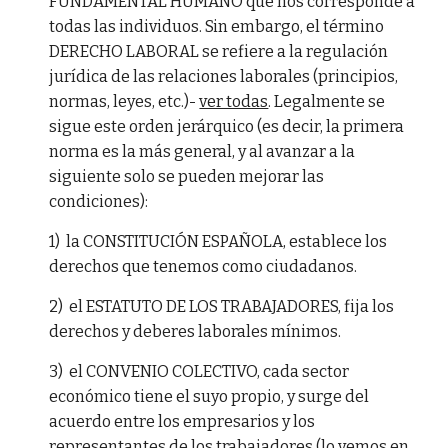
FUNDAMENTAL HUMANO que nos corresponde a
todas las individuos. Sin embargo, el término
DERECHO LABORAL se refiere a la regulación
jurídica de las relaciones laborales (principios,
normas, leyes, etc.)-
ver todas
. Legalmente se
sigue este orden jerárquico (es decir, la primera
norma es la más general, y al avanzar a la
siguiente solo se pueden mejorar las
condiciones):
1) la CONSTITUCIÓN ESPAÑOLA, establece los
derechos que tenemos como ciudadanos.
2) el ESTATUTO DE LOS TRABAJADORES, fija los
derechos y deberes laborales mínimos.
3) el CONVENIO COLECTIVO, cada sector
económico tiene el suyo propio, y surge del
acuerdo entre los empresarios y los
representantes de los trabajadores (lo vemos en