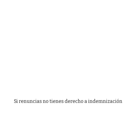
Si renuncias no tienes derecho a indemnización