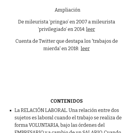
Ampliación
De mileurista ‘pringao’ en 2007 a mileurista
‘privilegiado’ en 2014:
leer
Cuenta de Twitter que destapa los 'trabajos de
mierda' en 2018:
leer
CONTENIDOS
La RELACIÓN LABORAL. Una relación entre dos
sujetos es laboral cuando el trabajo se realiza de
forma VOLUNTARIA, bajo las órdenes del
EMPRESARIO y a cambio de un SALARIO. Cuando